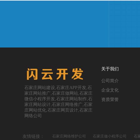
关于我们
公司简介
石家庄网站建设,石家庄APP开发,石
企业文化
家庄网站推广,石家庄做网站,石家庄
微信小程序开发,石家庄网站制作,石
资质荣誉
家庄网站设计,石家庄网络推广,石家
庄网站优化,石家庄网页设计,石家庄
网络公司
友情链接：
石家庄网络维护公司
石家庄做小程序公司
石