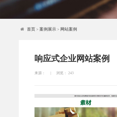
首页
案例展示
网站案例
>
>
响应式企业网站案例
来源：
|
浏览：
243