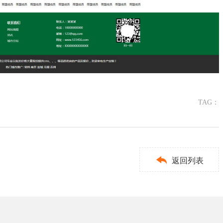
TAG：

返回列表