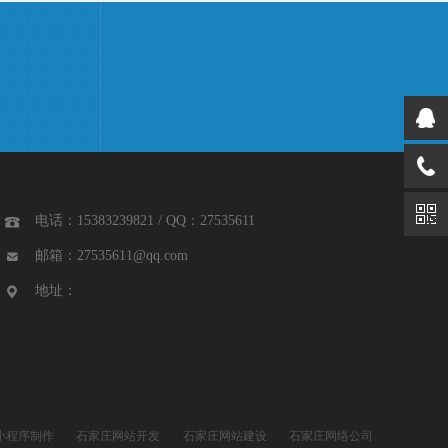
电话：15383239821 / QQ：27535611

邮箱：27535611@qq.com

地址：

小程序制作
石家庄网站开发
石家庄网站建设
石家庄网络公司