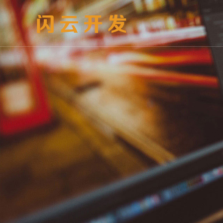
官网定制
小程序
网站
社