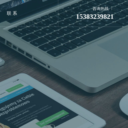
咨询热线 ：
联 系
15383239821
系统
合平台
网络推广
GEO推广