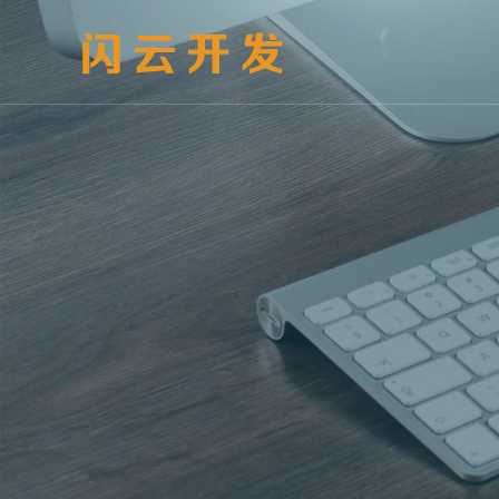
官网定制
小程序
网站
社