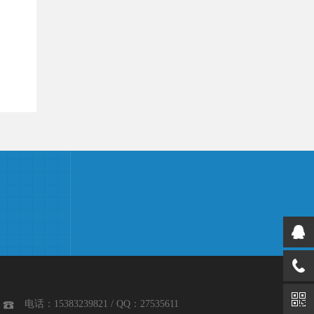
电话：15383239821 / QQ：27535611
