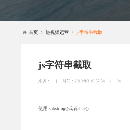
首页
短视频运营
js字符串截取
js字符串截取
来源：
|
时间：2010/8/3 16:57:54
|
94
使用 substring()或者slice()