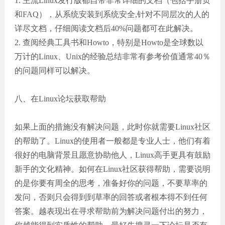
1. 主流Linux发行版都自带非常详细的文档（包括手册页
和FAQ），从系统安装到系统安全,针对不同层次的人的
详尽文档，仔细阅读文档后40%问题都可在此解决。
2. 查阅经典工具书和Howto，特别是Howto是全球数以
万计的Linux、Unix的经验总结非常有参考价值通常40％
的问题同样可以解决。
八、在Linux论坛获取帮助
如果上面的措施没有解决问题，此时你就需要Linux社区
的帮助了。Linux的使用者一般都是专业人士，他们有着
很好的电脑背景且愿意协助他人，Linux高手更具有鼓励
新手的文化精神。如何在Linux社区获得帮助，需要说明
的是你要有周全的思考，准备好你的问题，不要草率的
发问，否则只会得到到草率的回答或者根本得不到任何
答案。越表现出在寻求帮助前为解决问题付出的努力，