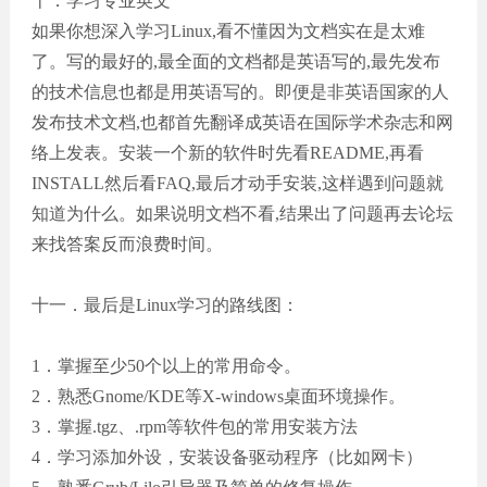
十．学习专业英文
如果你想深入学习Linux,看不懂因为文档实在是太难
了。写的最好的,最全面的文档都是英语写的,最先发布
的技术信息也都是用英语写的。即便是非英语国家的人
发布技术文档,也都首先翻译成英语在国际学术杂志和网
络上发表。安装一个新的软件时先看README,再看
INSTALL然后看FAQ,最后才动手安装,这样遇到问题就
知道为什么。如果说明文档不看,结果出了问题再去论坛
来找答案反而浪费时间。
十一．最后是Linux学习的路线图：
1．掌握至少50个以上的常用命令。
2．熟悉Gnome/KDE等X-windows桌面环境操作。
3．掌握.tgz、.rpm等软件包的常用安装方法
4．学习添加外设，安装设备驱动程序（比如网卡）