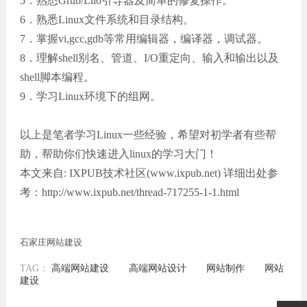
5．熟悉Grub/Lilo引导器及简单的修复操作。
6．熟悉Linux文件系统和目录结构。
7．掌握vi,gcc,gdb等常用编辑器，编译器，调试器。
8．理解shell别名、管道、I/O重定向、输入和输出以及
shell脚本编程。
9．学习Linux环境下的组网。
以上是笔者学习Linux一些经验，希望对初学者有些帮
助，帮助你们快速进入linux的学习大门！
本文来自: IXPUB技术社区(www.ixpub.net) 详细出处参
考：http://www.ixpub.net/thread-717255-1-1.html
石家庄网站建设
TAG：
高端网站建设
高端网站设计
网站制作
网站
建设