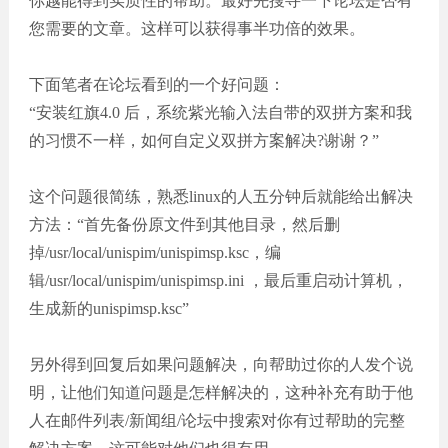
你越能得到实质性的帮助。最好先搜寻一下论坛是否有
您需要的文章。这样可以获得事半功倍的效果。
下面笔者在论坛看到的一个好问题：
“安装红旗4.0 后，系统紫光输入法自带的双拼方案和我
的习惯不一样，如何自定义双拼方案解决?谢谢？”
这个问题很简练，熟悉linux的人五分钟后就能给出解决
方法：“首先备份原文件到其他目录，然后删
掉/usr/local/unispim/unispimsp.ksc，编
辑/usr/local/unispim/unispimsp.ini ，最后重启动计算机，
生成新的unispimsp.ksc”
另外得到回复后如果问题解决，向帮助过你的人发个说
明，让他们知道问题是怎样解决的，这种补充有助于他
人在邮件列表/新闻组/论坛中搜索对你有过帮助的完整