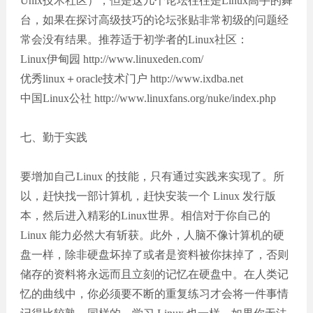
Unix技术社区），但是这几个论坛往往是Linux高手的舞
台，如果在探讨高级技巧的论坛张贴非常初级的问题经
常会没有结果。推荐适于初学者的Linux社区：
Linux伊甸园 http://www.linuxeden.com/
优秀linux＋oracle技术门户 http://www.ixdba.net
中国Linux公社 http://www.linuxfans.org/nuke/index.php
七、勤于实践
要增加自己Linux 的技能，只有通过实践来实现了。所
以，赶快找一部计算机，赶快安装一个 Linux 发行版
本，然后进入精彩的Linux世界。相信对于你自己的
Linux 能力必然大有斩获。此外，人脑不像计算机的硬
盘一样，除非硬盘坏掉了或者是资料被你抹掉了，否则
储存的资料将永远而且立刻的记忆在硬盘中。在人类记
忆的曲线中，你必须要不断的重复练习才会将一件事情