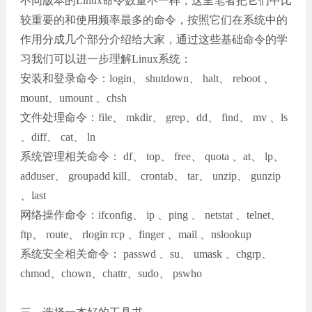
不同版本的Linux命令数量不一样，这里笔者把它们中比
较重要的和使用频率最多的命令，按照它们在系统中的
作用分成几个部分介绍给大家，通过这些基础命令的学
习我们可以进一步理解Linux系统：
安装和登录命令：login、 shutdown、 halt、 reboot 、
mount、umount 、chsh
文件处理命令：file、 mkdir、 grep、dd、 find、 mv 、ls
、diff、 cat、 ln
系统管理相关命令： df、 top、 free、 quota 、at、 lp、
adduser、 groupadd kill、 crontab、 tar、 unzip、 gunzip
、last
网络操作命令：ifconfig、 ip 、ping 、 netstat 、telnet、
ftp、 route、 rlogin rcp 、finger 、mail 、nslookup
系统安全相关命令： passwd 、su、 umask 、chgrp、
chmod、chown、chattr、sudo、 pswho