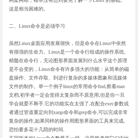
构架网站，根本没有想到要先了解一下Linux 的基础。
这是相当困难的。
二、Linux命令是必须学习
虽然Linux桌面应用发展很快，但是命令在Linux中依然
有很强的生命力。Linux是一个命令行组成的操作系统,
精髓在命令行，无论图形界面发展到什么水平这个原理
是不会变的，Linux命令有许多强大的功能：从简单的磁
盘操作、文件存取、到进行复杂的多媒体图象和流媒体
文件的制作。举一个例子linux的常用命令find,察看man
文档,初学者一定会觉得太复杂而不原意用,但是你一旦
学会就爱不释手.它的功能实在太强了,在配合exec参数或
者通过管道重定向到xargs命令和grep命令,可以完成非常
复杂的操作,如果同样的操作用图形界面的工具来完成,
恐怕要多花十几陪的时间.